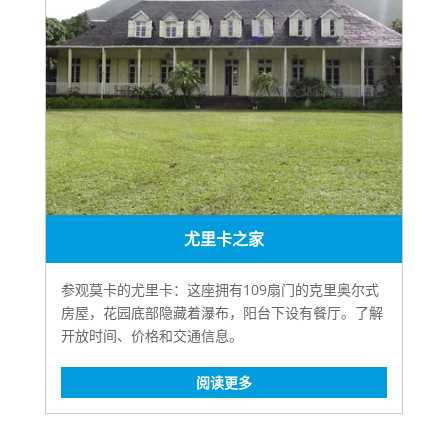
尤里卡之家
参观莫卡的尤里卡：这座拥有109扇门的克里奥尔式
房屋，花园底部隐藏着瀑布，阳台下设有餐厅。了解
开放时间、价格和交通信息。
阅读更多