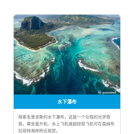
水下瀑布
探索毛里求斯的水下瀑布，这是一个壮观的光学奇
观，乘坐直升机、水上飞机或超轻型飞机可在莫纳布
拉班特海岸附近观赏。