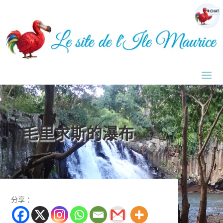
毛里求斯的瀑布
分享 ：