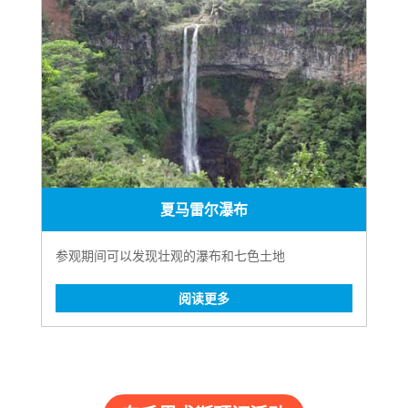
夏马雷尔瀑布
参观期间可以发现壮观的瀑布和七色土地
阅读更多