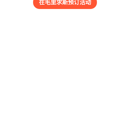
在毛里求斯预订活动