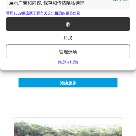
展示广告和内容, 保存和传达隐私选择.
管理1639供应商
了解有关这些目的的更多信息
收
垃圾
七色之地
管理选项
探索沙马雷勒的七色土地，这是一片绿色环境中壮丽
{标题}
{标题}
的地质奇观
阅读更多