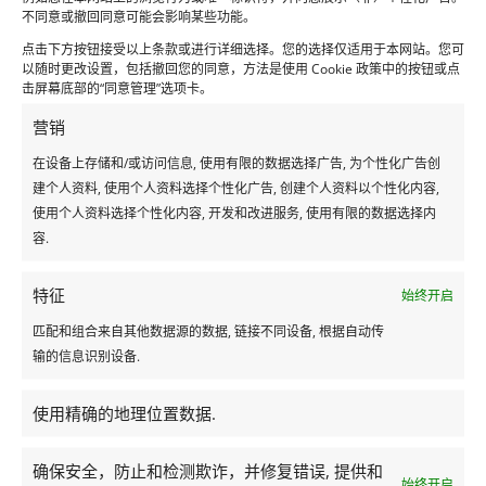
不同意或撤回同意可能会影响某些功能。
点击下方按钮接受以上条款或进行详细选择。您的选择仅适用于本网站。您可
以随时更改设置，包括撤回您的同意，方法是使用 Cookie 政策中的按钮或点
罗切斯特瀑布瀑布
击屏幕底部的“同意管理”选项卡。
营销
罗切斯特瀑布是毛里求斯雄伟而具有标志性的瀑布之
一，位于该岛南部，靠近苏亚克村。
在设备上存储和/或访问信息, 使用有限的数据选择广告, 为个性化广告创
建个人资料, 使用个人资料选择个性化广告, 创建个人资料以个性化内容,
阅读更多
使用个人资料选择个性化内容, 开发和改进服务, 使用有限的数据选择内
容.
特征
始终开启
匹配和组合来自其他数据源的数据, 链接不同设备, 根据自动传
输的信息识别设备.
使用精确的地理位置数据.
确保安全，防止和检测欺诈，并修复错误, 提供和
始终开启