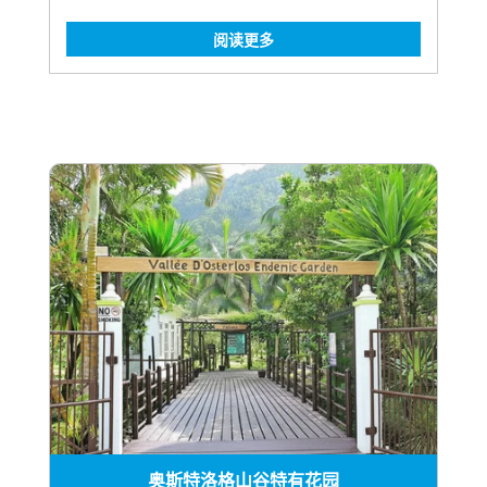
阅读更多
奥斯特洛格山谷特有花园