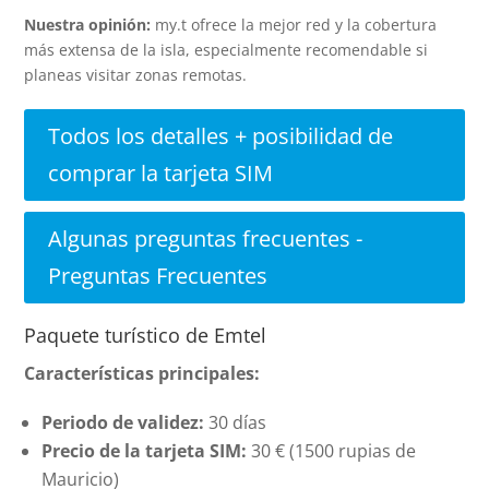
Nuestra opinión:
my.t ofrece la mejor red y la cobertura
más extensa de la isla, especialmente recomendable si
planeas visitar zonas remotas.
Todos los detalles + posibilidad de
comprar la tarjeta SIM
Algunas preguntas frecuentes -
Preguntas Frecuentes
Paquete turístico de Emtel
Características principales:
Periodo de validez:
30 días
Precio de la tarjeta SIM:
30 € (1500 rupias de
Mauricio)