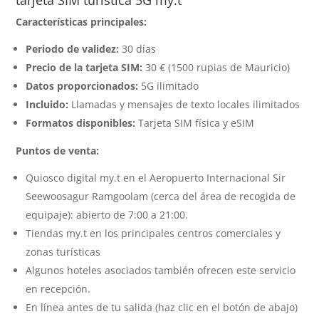
tarjeta SIM turística 5G my.t
Características principales:
Periodo de validez:
30 días
Precio de la tarjeta SIM:
30 € (1500 rupias de Mauricio)
Datos proporcionados:
5G ilimitado
Incluido:
Llamadas y mensajes de texto locales ilimitados
Formatos disponibles:
Tarjeta SIM física y eSIM
Puntos de venta:
Quiosco digital my.t en el Aeropuerto Internacional Sir
Seewoosagur Ramgoolam (cerca del área de recogida de
equipaje): abierto de 7:00 a 21:00.
Tiendas my.t en los principales centros comerciales y
zonas turísticas
Algunos hoteles asociados también ofrecen este servicio
en recepción.
En línea antes de tu salida (haz clic en el botón de abajo)