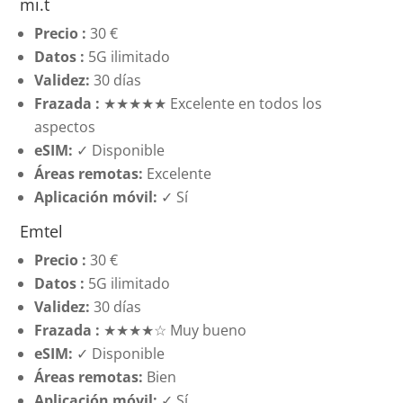
mi.t
Precio :
30 €
Datos :
5G ilimitado
Validez:
30 días
Frazada :
★★★★★ Excelente en todos los
aspectos
eSIM:
✓ Disponible
Áreas remotas:
Excelente
Aplicación móvil:
✓ Sí
Emtel
Precio :
30 €
Datos :
5G ilimitado
Validez:
30 días
Frazada :
★★★★☆ Muy bueno
eSIM:
✓ Disponible
Áreas remotas:
Bien
Aplicación móvil:
✓ Sí