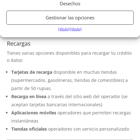
Desechos
Emtel generalmente ofrece las mejores tarifas para
llamadas internacionales estándar.
Gestionar las opciones
my.t ofrece paquetes específicos para llamar a
{título}
{título}
determinados destinos a tarifas preferenciales
Recargas
Tienes varias opciones disponibles para recargar tu crédito
o datos:
Tarjetas de recarga
disponible en muchas tiendas
(supermercados, gasolineras, tiendas de comestibles) a
partir de 50 rupias.
Recarga en línea
a través del sitio web del operador (se
aceptan tarjetas bancarias internacionales)
Aplicaciones móviles
operadores que permiten recargas
instantáneas
Tiendas oficiales
operadores con servicio personalizado