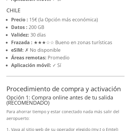
CHILE
Precio :
15€ (la Opción más económica)
Datos :
200 GB
Validez:
30 días
Frazada :
★★★☆☆ Bueno en zonas turísticas
eSIM:
✗ No disponible
Áreas remotas:
Promedio
Aplicación móvil:
✓ Sí
Procedimiento de compra y activación
Opción 1: Compra online antes de tu salida
(RECOMENDADO)
Para ahorrar tiempo y estar conectado nada más salir del
aeropuerto:
Vaya al sitio web de su operador elegido (my.t o Emtel)