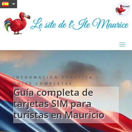
INFORMACIÓN PRÁCTICA –
GUÍAS COMPLETAS
Guía completa de
tarjetas SIM para
turistas en Mauricio