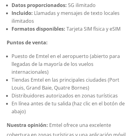
Datos proporcionados:
5G ilimitado
Incluido:
Llamadas y mensajes de texto locales
ilimitados
Formatos disponibles:
Tarjeta SIM física y eSIM
Puntos de venta:
Puesto de Emtel en el aeropuerto (abierto para
llegadas de la mayoría de los vuelos
internacionales)
Tiendas Emtel en las principales ciudades (Port
Louis, Grand Baie, Quatre Bornes)
Distribuidores autorizados en zonas turísticas
En línea antes de tu salida (haz clic en el botón de
abajo)
Nuestra opinión:
Emtel ofrece una excelente
cobertura en zonas turísticas y una aplicación móvil