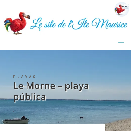
PLAYAS
Le Morne – playa
pública