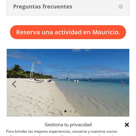
Preguntas frecuentes
Reserva una actividad en Mauricio.
Gestiona tu privacidad
La información de este artículo se proporciona únicamente
Para brindar las mejores experiencias, nosotros y nuestros socios