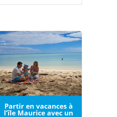
Partir en vacances à
l’île Maurice avec un