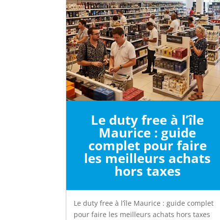
Le duty free à l’île
Maurice : guide
complet pour faire
les meilleurs achats
hors taxes
Le duty free à l’île Maurice : guide complet
pour faire les meilleurs achats hors taxes