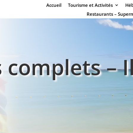
Accueil
Tourisme et Activités
Héb
Restaurants – Super
 complets – I