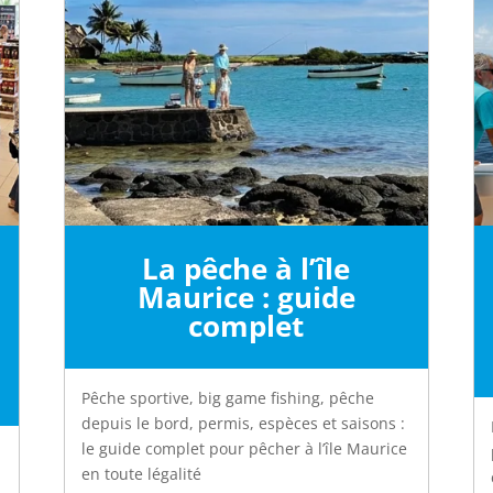
La pêche à l’île
Maurice : guide
complet
Pêche sportive, big game fishing, pêche
depuis le bord, permis, espèces et saisons :
le guide complet pour pêcher à l’île Maurice
en toute légalité