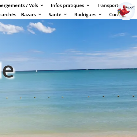
ergements / Vols
Infos pratiques
Transports
marchés – Bazars
Santé
Rodrigues
Contact
le