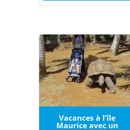
Vacances à l’île
Maurice avec un