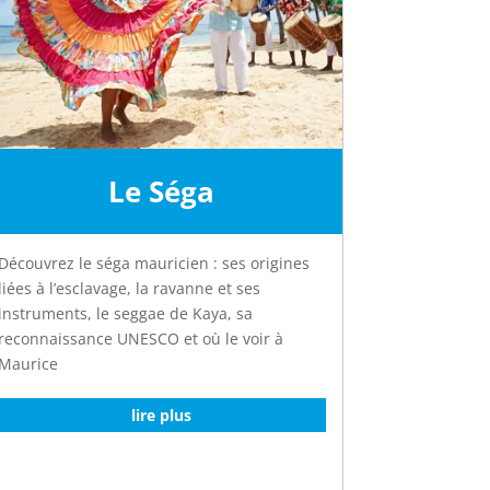
Le Séga
Découvrez le séga mauricien : ses origines
liées à l’esclavage, la ravanne et ses
instruments, le seggae de Kaya, sa
reconnaissance UNESCO et où le voir à
Maurice
lire plus