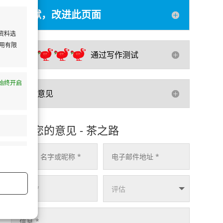
贡献，改进此页面
资料选
使用有限
通过写作测试
始终开启
您的意见
发表您的意见 - 茶之路
始终开启