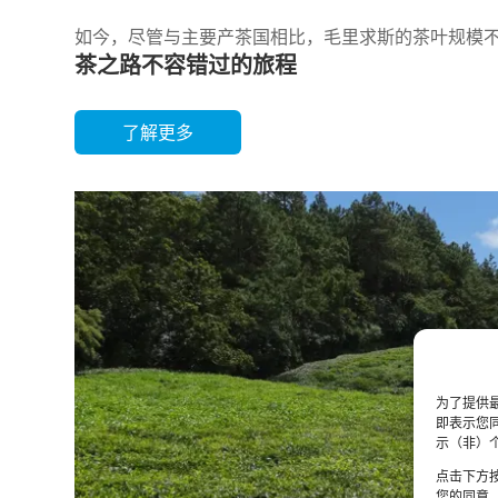
如今，尽管与主要产茶国相比，毛里求斯的茶叶规模
茶之路不容错过的旅程
了解更多
为了提供最
即表示您
示（非）
点击下方
您的同意，