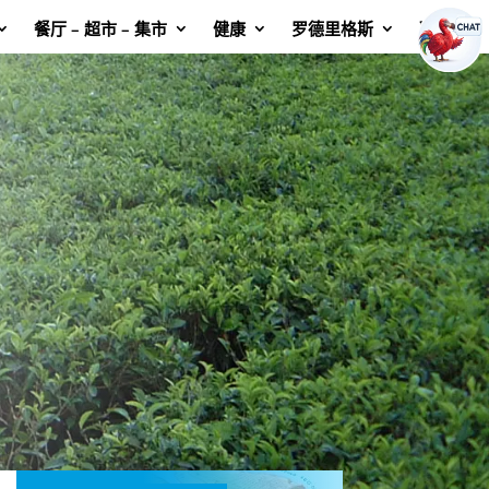
餐厅 – 超市 – 集市
健康
罗德里格斯
联系