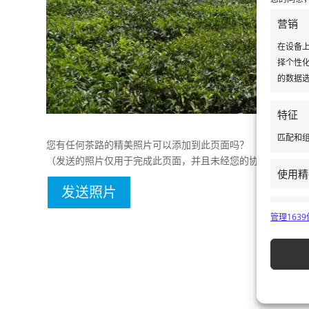
营销
在设备上
择个性化
的数据选
特征
匹配和组
您有任何茶路的精美照片可以添加到此页面吗？
（发送的照片仅用于完成此页面，并且未经您的协议就永远不
使用精
发送照片
确保安
管理163
和传达