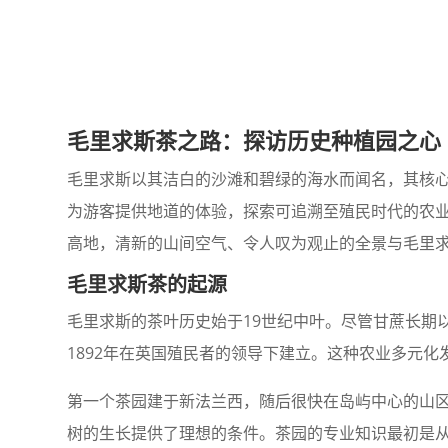
毛里求斯茶之路：探访历史种植园之心
毛里求斯以其洁白的沙滩和碧绿的海水而闻名，其核心
为游客提供地道的体验，探索可追溯至殖民时代的农
高地，清新的山间空气、令人叹为观止的全景与毛里
毛里求斯茶的起源
毛里求斯的茶叶历史始于19世纪中叶。尽管甘蔗长期
1892年在英国殖民者的领导下建立。这种农业多元
第一个茶园建于新法兰西，随后很快在岛屿中心的山
树的生长提供了理想的条件。茶园的专业知识最初是