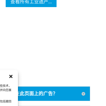
查看所有工业遗产...
这些技术，
并向您展
您在此页面上的广告？
包括撤回