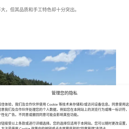
不大，但其品质和手工特色却十分突出。
管理您的隐私
佳体验，我们及合作伙伴使用 Cookie 等技术来存储和/或访问设备信息。同意使用
同意我们及合作伙伴处理您的个人数据，例如您在本网站上的浏览行为或唯一标识符，
个性化广告。不同意或撤回同意可能会影响某些功能。
按钮接受以上条款或进行详细选择。您的选择仅适用于本网站。您可以随时更改设置，
方法是使用 Cookie 政策中的按钮或点击屏幕底部的“同意管理”选项卡。