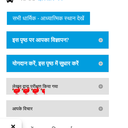
सभी धार्मिक - आध्यात्मिक स्थान देखें
इस पृष्ठ पर आपका विज्ञापन?
योगदान करें, इस पृष्ठ में सुधार करें
लेखन द्वारा परीक्षण किया गया
आपके विचार