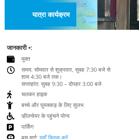
यात्रा कार्यक्रम
जानकारी +:
मुक्त

समय: सोमवार से शुक्रवार, सुबह 7:30 बजे से

शाम 4:30 बजे तक।
सप्ताहांत: सुबह 9:30 – दोपहर 3:00 बजे
चलकर हाइक

बच्चे और घुमक्कड़ के लिए सुलभ

व्हीलचेयर के पहुंचने योग्य

पार्किंग

बस मार्ग:
यहाँ क्लिक करें
