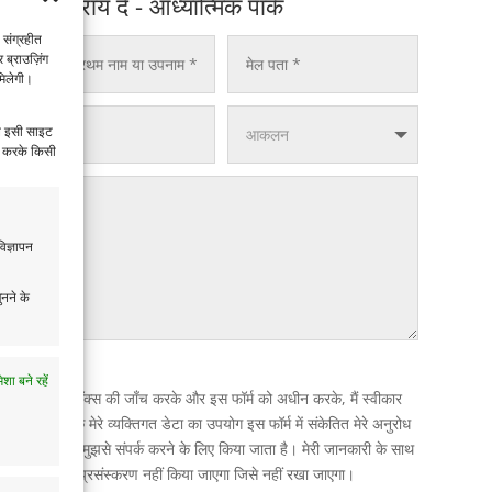
अपनी राय दें - आध्यात्मिक पार्क
 संग्रहीत
 ब्राउज़िंग
मिलेगी।
वल इसी साइट
िक करके किसी
िज्ञापन
ुनने के
ेशा बने रहें
इस बॉक्स की जाँच करके और इस फॉर्म को अधीन करके, मैं स्वीकार
करता हूं कि मेरे व्यक्तिगत डेटा का उपयोग इस फॉर्म में संकेतित मेरे अनुरोध
के संदर्भ में मुझसे संपर्क करने के लिए किया जाता है। मेरी जानकारी के साथ
कोई अन्य प्रसंस्करण नहीं किया जाएगा जिसे नहीं रखा जाएगा।