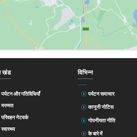
य खंड
विभिन्न
पर्यटन और गतिविधियाँ
पर्यटन समाचार
मरम्मत
कानूनी नोटिस
परिवहन नेटवर्क
गोपनीयता नीति
स्वास्थ्य
के बारे में