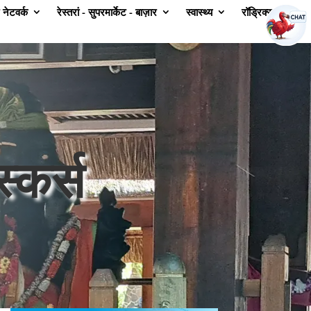
 नेटवर्क
रेस्तरां - सुपरमार्केट - बाज़ार
स्वास्थ्य
रॉड्रिक्स
संपर्क
स्कर्स