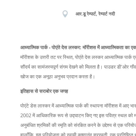

आर.डू रेम्पार्ट, रेम्पार्ट नदी
आध्यात्मिक पार्क - पोएंते देस लस्कर: मॉरीशस में आध्यात्मिकता का
मॉरीशस के उत्तरी तट पर स्थित, पोएंते देस लस्कर आध्यात्मिक पार्क
सौंदर्य का सामंजस्यपूर्ण संगम देखने को मिलता है। पाउडर डी'ओर गा
खोज का एक अनूठा अनुभव प्रदान करता है।
इतिहास से सराबोर एक जगह
पोएंटे डेस लास्कर में आध्यात्मिक पार्क की स्थापना मॉरीशस में आए भ
2002 में आधिकारिक रूप से उद्घाटन किए गए इस पवित्र स्थल को महात
अनुबंधित श्रमिकों की स्मृति को संरक्षित करने के उद्देश्य से एक प
हालाँकि, इस परियोजना को स्वामी कृष्णानंद सरस्वती, एक प्रतिष्ठित ध