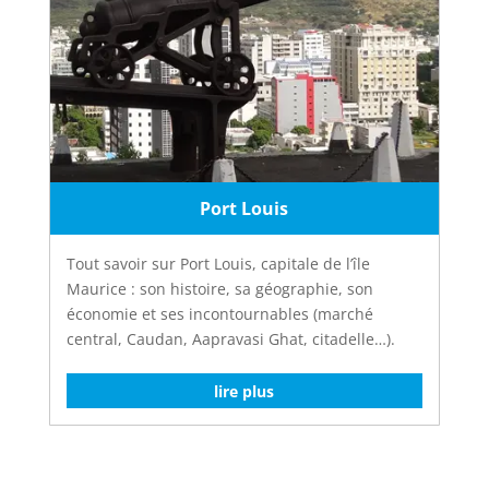
Port Louis
Tout savoir sur Port Louis, capitale de l’île
Maurice : son histoire, sa géographie, son
économie et ses incontournables (marché
central, Caudan, Aapravasi Ghat, citadelle…).
lire plus