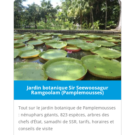
Jardin botanique Sir Seewoosagur
Ramgoolam (Pamplemousses)
Tout sur le jardin botanique de Pamplemousses
: nénuphars géants, 823 espèces, arbres des
chefs d’État, samadhi de SSR, tarifs, horaires et
conseils de visite