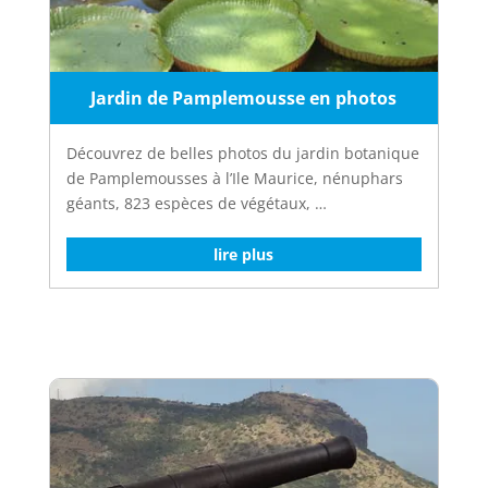
Jardin de Pamplemousse en photos
Découvrez de belles photos du jardin botanique
de Pamplemousses à l’Ile Maurice, nénuphars
géants, 823 espèces de végétaux, …
lire plus