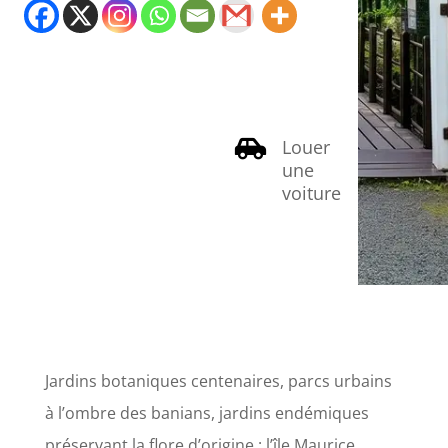
Louer

une
voiture
Jardins botaniques centenaires, parcs urbains
à l’ombre des banians, jardins endémiques
préservant la flore d’origine : l’île Maurice