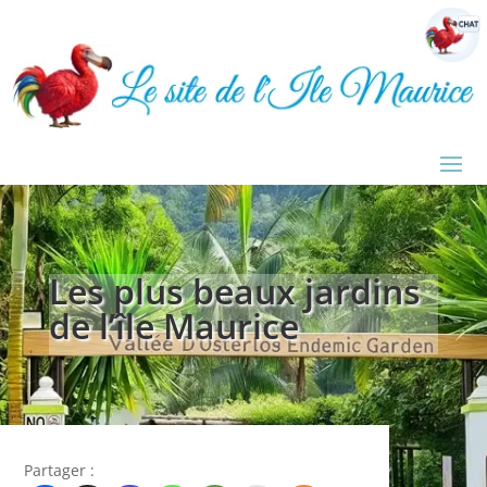
Les plus beaux jardins
de l’île Maurice
Partager :