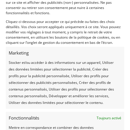
sur ce site et afficher des publicités (non-) personnalisées. Ne pas
Le Jardin de la Compagnie, témoin silencieux de
consentir ou retirer son consentement peut nuire à certaines
l’évolution de Port Louis à l’Ile Maurice depuis
fonctionnalités et fonctions.
l’époque coloniale à nos jours
Cliquez ci-dessous pour accepter ce qui précède ou faites des choix
détaillés. Vos choix seront appliqués uniquement à ce site. Vous pouvez
lire plus
modifier vos réglages à tout moment, y compris le retrait de votre
consentement, en utilisant les boutons de la politique de cookies, ou en
cliquant sur l’onglet de gestion du consentement en bas de l’écran.
Marketing
Stocker et/ou accéder à des informations sur un appareil, Utiliser
des données limitées pour sélectionner la publicité, Créer des
profils pour la publicité personnalisée, Utiliser des profils pour
sélectionner des publicités personnalisées, Créer des profils de
contenus personnalisés, Utiliser des profils pour sélectionner des
contenus personnalisés, Développer et améliorer les services,
Utiliser des données limitées pour sélectionner le contenu.
Fonctionnalités
Toujours activé
Mettre en correspondance et combiner des données