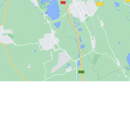
UPTABSCHNITTE
VERSCHIEDENE