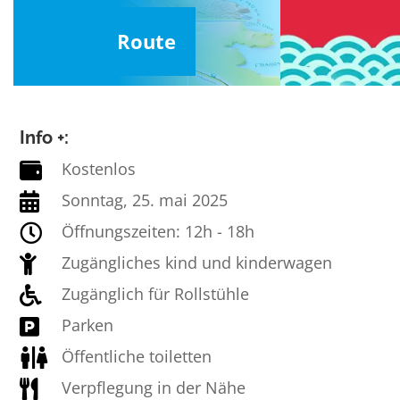
Route
Info +:
Kostenlos

Sonntag, 25. mai 2025

Öffnungszeiten: 12h - 18h

Zugängliches kind und kinderwagen

Zugänglich für Rollstühle

Parken

Öffentliche toiletten

Verpflegung in der Nähe
