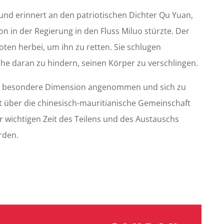
und erinnert an den patriotischen Dichter Qu Yuan,
on in der Regierung in den Fluss Miluo stürzte. Der
ten herbei, um ihn zu retten. Sie schlugen
he daran zu hindern, seinen Körper zu verschlingen.
eine besondere Dimension angenommen und sich zu
eit über die chinesisch-mauritianische Gemeinschaft
er wichtigen Zeit des Teilens und des Austauschs
rden.