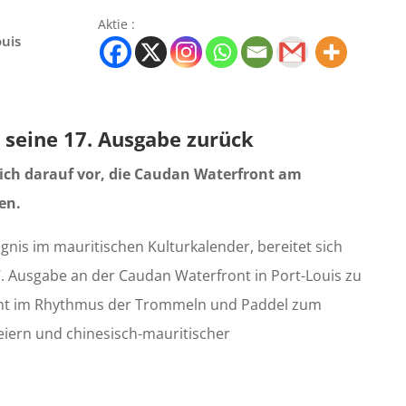
Aktie :
uis
r seine 17. Ausgabe zurück
sich darauf vor, die Caudan Waterfront am
en.
gnis im mauritischen Kulturkalender, bereitet sich
7. Ausgabe an der Caudan Waterfront in Port-Louis zu
ront im Rhythmus der Trommeln und Paddel zum
eiern und chinesisch-mauritischer