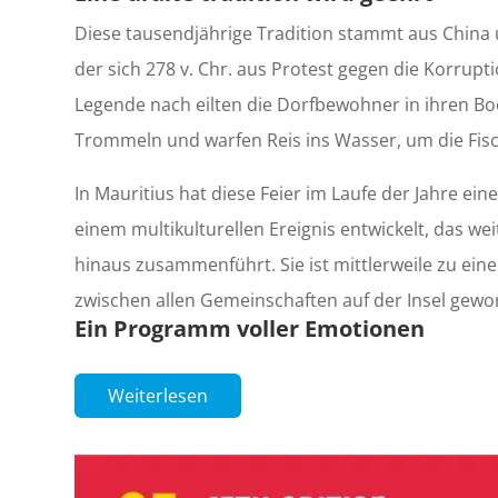
Diese tausendjährige Tradition stammt aus China 
der sich 278 v. Chr. aus Protest gegen die Korrupti
Legende nach eilten die Dorfbewohner in ihren Boo
Trommeln und warfen Reis ins Wasser, um die Fisc
In Mauritius hat diese Feier im Laufe der Jahre 
einem multikulturellen Ereignis entwickelt, das w
hinaus zusammenführt. Sie ist mittlerweile zu ein
zwischen allen Gemeinschaften auf der Insel gewo
Ein Programm voller Emotionen
Weiterlesen