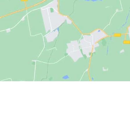
DIE MAURITIUS -SITE
HA