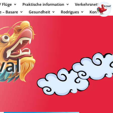
/ Flüge
Praktische information
Verkehrsnetz
e – Basare
Gesundheit
Rodrigues
Kontakt
val