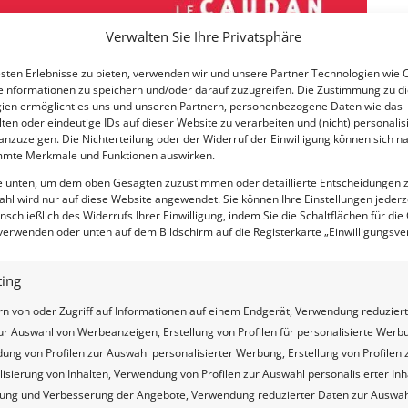
Verwalten Sie Ihre Privatsphäre
sten Erlebnisse zu bieten, verwenden wir und unsere Partner Technologien wie 
informationen zu speichern und/oder darauf zuzugreifen. Die Zustimmung zu d
ien ermöglicht es uns und unseren Partnern, personenbezogene Daten wie das
ten oder eindeutige IDs auf dieser Website zu verarbeiten und (nicht) personalis
nzuzeigen. Die Nichterteilung oder der Widerruf der Einwilligung können sich na
mmte Merkmale und Funktionen auswirken.
ie unten, um dem oben Gesagten zuzustimmen oder detaillierte Entscheidungen zu
ahl wird nur auf diese Website angewendet. Sie können Ihre Einstellungen jederz
nschließlich des Widerrufs Ihrer Einwilligung, indem Sie die Schaltflächen für die
e verwenden oder unten auf dem Bildschirm auf die Registerkarte „Einwilligungsv
ing
rn von oder Zugriff auf Informationen auf einem Endgerät, Verwendung reduzier
ur Auswahl von Werbeanzeigen, Erstellung von Profilen für personalisierte Werb
ng von Profilen zur Auswahl personalisierter Werbung, Erstellung von Profilen 
isierung von Inhalten, Verwendung von Profilen zur Auswahl personalisierter Inh
lung und Verbesserung der Angebote, Verwendung reduzierter Daten zur Auswah